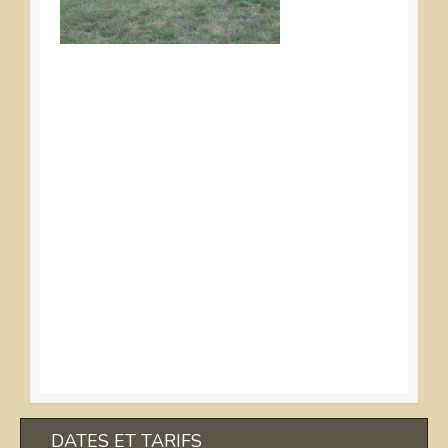
DATES ET TARIFS