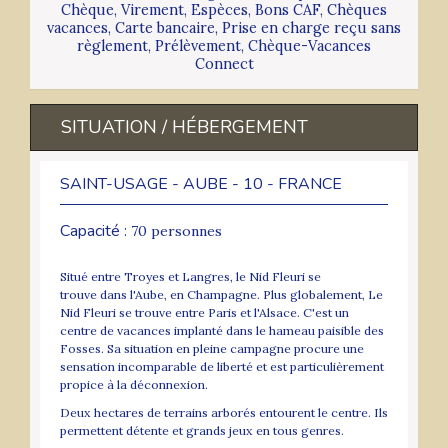
Chèque, Virement, Espèces, Bons CAF, Chèques
vacances, Carte bancaire, Prise en charge reçu sans
règlement, Prélèvement, Chèque-Vacances
Connect
SITUATION / HÉBERGEMENT
SAINT-USAGE - AUBE - 10 - FRANCE
Capacité :
70 personnes
Situé entre Troyes et Langres, le Nid Fleuri se
trouve dans l'Aube, en Champagne. Plus globalement, Le
Nid Fleuri se trouve entre Paris et l'Alsace. C'est un
centre de vacances implanté dans le hameau paisible des
Fosses. Sa situation en pleine campagne procure une
sensation incomparable de liberté et est particulièrement
propice à la déconnexion.
Deux hectares de terrains arborés entourent le centre. Ils
permettent détente et grands jeux en tous genres.