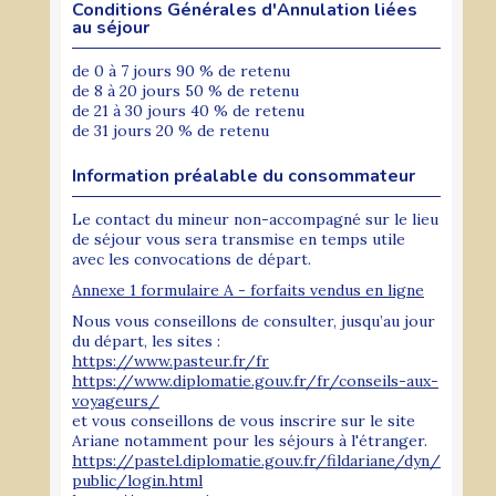
Conditions Générales d'Annulation liées
au séjour
de 0 à 7 jours 90 % de retenu
de 8 à 20 jours 50 % de retenu
de 21 à 30 jours 40 % de retenu
de 31 jours 20 % de retenu
Information préalable du consommateur
Le contact du mineur non-accompagné sur le lieu
de séjour vous sera transmise en temps utile
avec les convocations de départ.
Annexe 1 formulaire A - forfaits vendus en ligne
Nous vous conseillons de consulter, jusqu’au jour
du départ, les sites :
https://www.pasteur.fr/fr
https://www.diplomatie.gouv.fr/fr/conseils-aux-
voyageurs/
et vous conseillons de vous inscrire sur le site
Ariane notamment pour les séjours à l'étranger.
https://pastel.diplomatie.gouv.fr/fildariane/dyn/
public/login.html