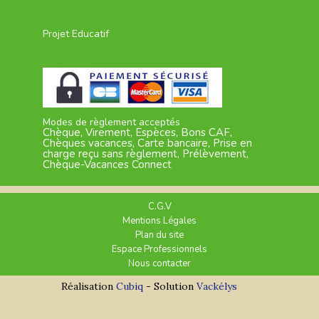
Projet Educatif
Modes de règlement acceptés
Chèque, Virement, Espèces, Bons CAF,
Chèques vacances, Carte bancaire, Prise en
charge reçu sans règlement, Prélèvement,
Chèque-Vacances Connect
C.G.V
Mentions Légales
Plan du site
Espace Professionnels
Nous contacter
Réalisation
Cubiq
- Solution
Vackélys