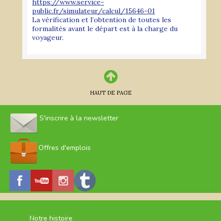
https://www.service-
public.fr/simulateur/calcul/15646-01
La vérification et l’obtention de toutes les
formalités avant le départ est à la charge du
voyageur.
HAUT DE PAGE
S'inscrire à la newsletter
Offres d'emplois
Notre histoire