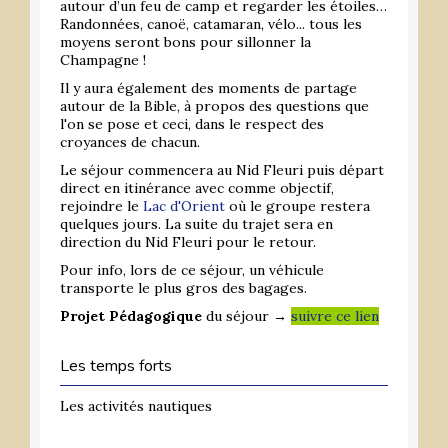
autour d’un feu de camp et regarder les étoiles…
Randonnées, canoë, catamaran, vélo... tous les
moyens seront bons pour sillonner la
Champagne !
Il y aura également des moments de partage
autour de la Bible, à propos des questions que
l'on se pose et ceci, dans le respect des
croyances de chacun.
Le séjour commencera au Nid Fleuri puis départ
direct en itinérance avec comme objectif,
rejoindre le
Lac d'Orient
où le groupe restera
quelques jours. La suite du trajet sera en
direction du Nid Fleuri pour le retour.
Pour info, lors de ce séjour, un véhicule
transporte le plus gros des bagages.
Projet Pédagogique
du séjour →
suivre ce lien
Les temps forts
Les activités nautiques