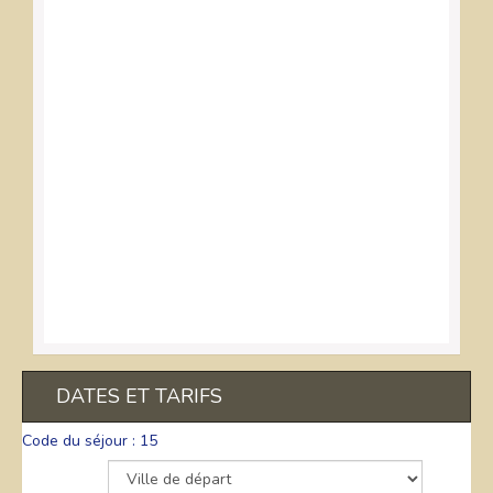
DATES ET TARIFS
Code du séjour : 15