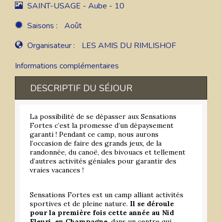
SAINT-USAGE - Aube - 10
Saisons :
Août
Organisateur :
LES AMIS DU RIMLISHOF
Informations complémentaires
DESCRIPTIF DU SÉJOUR
La possibilité de se dépasser aux Sensations
Fortes c’est la promesse d’un dépaysement
garanti ! Pendant ce camp, nous aurons
l’occasion de faire des grands jeux, de la
randonnée, du canoë, des bivouacs et tellement
d’autres activités géniales pour garantir des
vraies vacances !
Sensations Fortes est un camp alliant activités
sportives et de pleine nature.
Il se déroule
pour la première fois cette année au Nid
Fleuri, en Champagne
, dans un centre qui