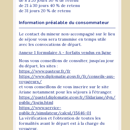
de 8 à 20 jours 50 % de retenu
de 21 à 30 jours 40 % de retenu
de 31 jours 20 % de retenu
Information préalable du consommateur
Le contact du mineur non-accompagné sur le lieu
de séjour vous sera transmise en temps utile
avec les convocations de départ.
Annexe 1 formulaire A - forfaits vendus en ligne
Nous vous conseillons de consulter, jusqu’au jour
du départ, les sites :
https://www.pasteur.fr/fr
https://www.diplomatie.gouv.fr/fr/conseils-aux-
voyageurs/
et vous conseillons de vous inscrire sur le site
Ariane notamment pour les séjours à l'étranger.
https://pastel.diplomatie.gouv.fr/fildariane/dyn/
public/login.html
https://www.service-
public.fr/simulateur/calcul/15646-01
La vérification et l’obtention de toutes les
formalités avant le départ est à la charge du
voyageur.