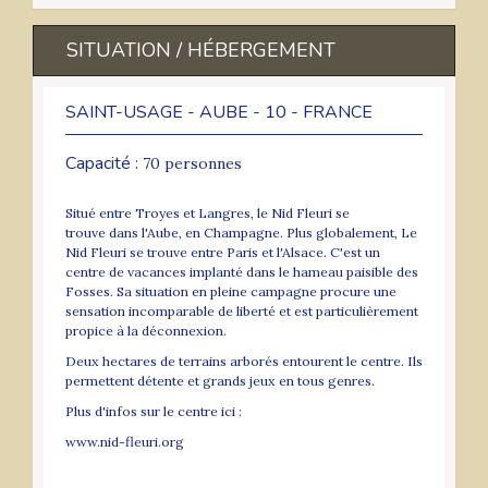
SITUATION / HÉBERGEMENT
SAINT-USAGE - AUBE - 10 - FRANCE
Capacité :
70 personnes
Situé entre Troyes et Langres, le Nid Fleuri se
trouve dans l'Aube, en Champagne. Plus globalement, Le
Nid Fleuri se trouve entre Paris et l'Alsace. C'est un
centre de vacances implanté dans le hameau paisible des
Fosses. Sa situation en pleine campagne procure une
sensation incomparable de liberté et est particulièrement
propice à la déconnexion.
Deux hectares de terrains arborés entourent le centre. Ils
permettent détente et grands jeux en tous genres.
Plus d'infos sur le centre ici :
www.nid-fleuri.org