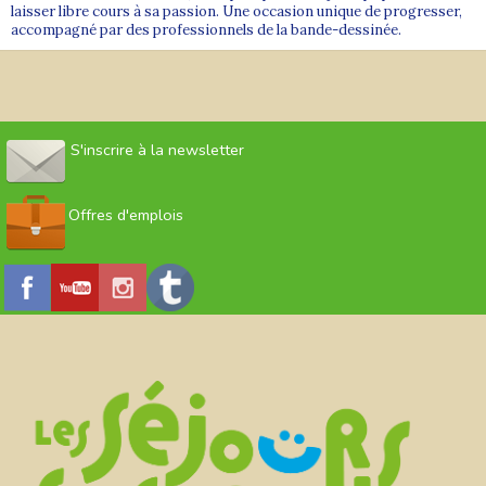
laisser libre cours à sa passion. Une occasion unique de progresser,
accompagné par des professionnels de la bande-dessinée.
S'inscrire à la newsletter
Offres d'emplois