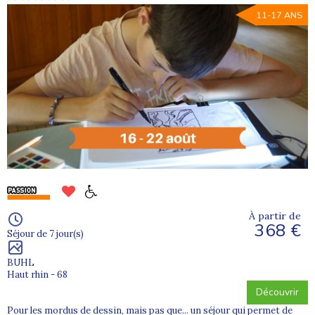
11-17 ANS
À partir de
368 €
Séjour de 7 jour(s)
BUHL
Haut rhin - 68
Découvrir
Pour les mordus de dessin, mais pas que... un séjour qui permet de